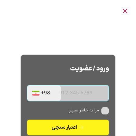
ورود / عضویت
مرا به خاطر بسپار
اعتبار سنجی