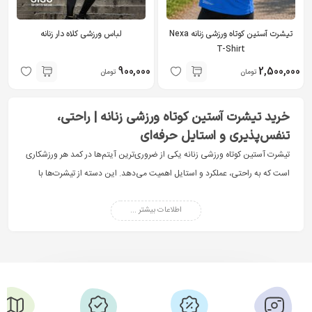
تیشرت آستین کوتاه ورزشی زنانه Nexa
لباس ورزشی کلاه دار زنانه
T-Shirt
900,000
2,500,000
تومان
تومان
خرید تیشرت آستین کوتاه ورزشی زنانه | راحتی،
تنفس‌پذیری و استایل حرفه‌ای
تیشرت آستین کوتاه ورزشی زنانه یکی از ضروری‌ترین آیتم‌ها در کمد هر ورزشکاری
است که به راحتی، عملکرد و استایل اهمیت می‌دهد. این دسته از تیشرت‌ها با
طراحی تخصصی برای فعالیت‌های ورزشی، به شما کمک می‌کنند در طول تمرین
اطلاعات بیشتر ...
احساس سبکی و خنکی داشته باشید و عملکرد بهتری ارائه دهید.
در فروشگاه سی سو اسپرت، مجموعه‌ای متنوع از تیشرت آستین کوتاه باشگاهی
زنانه با متریال باکیفیت، طراحی مدرن و قابلیت تنفس بالا ارائه شده است. اگر به
دنبال خرید تیشرتی هستید که هم در باشگاه و هم در استایل روزمره قابل استفاده
باشد، این دسته‌بندی بهترین انتخاب برای شماست.
تیشرت آستین کوتاه ورزشی زنانه چیست و چرا انتخاب آن