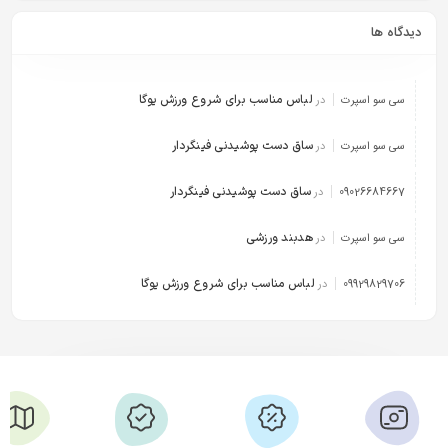
دیدگاه ها
لباس مناسب برای شروع ورزش یوگا
سی سو اسپرت
در
ساق دست پوشیدنی فینگردار
سی سو اسپرت
در
ساق دست پوشیدنی فینگردار
09026684667
در
هدبند ورزشی
سی سو اسپرت
در
لباس مناسب برای شروع ورزش یوگا
09929829706
در