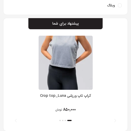
وبلاگ
پیشنهاد برای شما
کراپ تاپ ورزشی Crop top_Luna
850,000
تومان