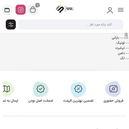
0
— بارانی
— تونیک
— تیشرت
— دامن
— لگ
فروش حضوری
تضمین بهترین قیمت
ضمانت اصل بودن
ارسال به تمام 