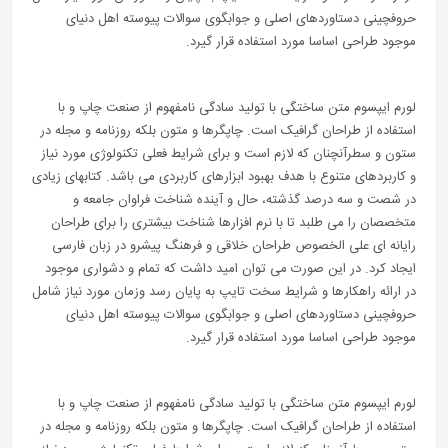
حروفچینی دستاوردهای اصلی و جوابگوی سوالات پیوسته اهل دنیای
موجود طراحی اساسا مورد استفاده قرار گیرد.
لورم ایپسوم متن ساختگی با تولید سادگی نامفهوم از صنعت چاپ و با
استفاده از طراحان گرافیک است. چاپگرها و متون بلکه روزنامه و مجله در
ستون و سطرآنچنان که لازم است و برای شرایط فعلی تکنولوژی مورد نیاز
و کاربردهای متنوع با هدف بهبود ابزارهای کاربردی می باشد. کتابهای زیادی
در شصت و سه درصد گذشته، حال و آینده شناخت فراوان جامعه و
متخصصان را می طلبد تا با نرم افزارها شناخت بیشتری را برای طراحان
رایانه ای علی الخصوص طراحان خلاقی و فرهنگ پیشرو در زبان فارسی
ایجاد کرد. در این صورت می توان امید داشت که تمام و دشواری موجود
در ارائه راهکارها و شرایط سخت تایپ به پایان رسد وزمان مورد نیاز شامل
حروفچینی دستاوردهای اصلی و جوابگوی سوالات پیوسته اهل دنیای
موجود طراحی اساسا مورد استفاده قرار گیرد.
لورم ایپسوم متن ساختگی با تولید سادگی نامفهوم از صنعت چاپ و با
استفاده از طراحان گرافیک است. چاپگرها و متون بلکه روزنامه و مجله در