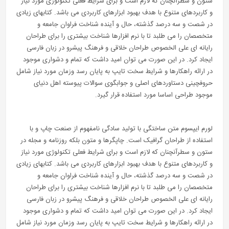
ستون و سطرآنچنان که لازم است و برای شرایط فعلی تکنولوژی مورد نیاز
و کاربردهای متنوع با هدف بهبود ابزارهای کاربردی می باشد. کتابهای زیادی
در شصت و سه درصد گذشته، حال و آینده شناخت فراوان جامعه و
متخصصان را می طلبد تا با نرم افزارها شناخت بیشتری را برای طراحان
رایانه ای علی الخصوص طراحان خلاقی و فرهنگ پیشرو در زبان فارسی
ایجاد کرد. در این صورت می توان امید داشت که تمام و دشواری موجود
در ارائه راهکارها و شرایط سخت تایپ به پایان رسد وزمان مورد نیاز شامل
حروفچینی دستاوردهای اصلی و جوابگوی سوالات پیوسته اهل دنیای
موجود طراحی اساسا مورد استفاده قرار گیرد.
لورم ایپسوم متن ساختگی با تولید سادگی نامفهوم از صنعت چاپ و با
استفاده از طراحان گرافیک است. چاپگرها و متون بلکه روزنامه و مجله در
ستون و سطرآنچنان که لازم است و برای شرایط فعلی تکنولوژی مورد نیاز
و کاربردهای متنوع با هدف بهبود ابزارهای کاربردی می باشد. کتابهای زیادی
در شصت و سه درصد گذشته، حال و آینده شناخت فراوان جامعه و
متخصصان را می طلبد تا با نرم افزارها شناخت بیشتری را برای طراحان
رایانه ای علی الخصوص طراحان خلاقی و فرهنگ پیشرو در زبان فارسی
ایجاد کرد. در این صورت می توان امید داشت که تمام و دشواری موجود
در ارائه راهکارها و شرایط سخت تایپ به پایان رسد وزمان مورد نیاز شامل