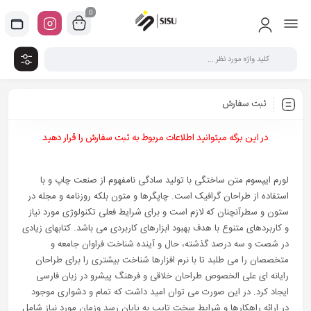
0
ثبت سفارش
در این برگه میتوانید اطلاعات مربوط به ثبت سفارش را قرار دهید
لورم ایپسوم متن ساختگی با تولید سادگی نامفهوم از صنعت چاپ و با
استفاده از طراحان گرافیک است. چاپگرها و متون بلکه روزنامه و مجله در
ستون و سطرآنچنان که لازم است و برای شرایط فعلی تکنولوژی مورد نیاز
و کاربردهای متنوع با هدف بهبود ابزارهای کاربردی می باشد. کتابهای زیادی
در شصت و سه درصد گذشته، حال و آینده شناخت فراوان جامعه و
متخصصان را می طلبد تا با نرم افزارها شناخت بیشتری را برای طراحان
رایانه ای علی الخصوص طراحان خلاقی و فرهنگ پیشرو در زبان فارسی
ایجاد کرد. در این صورت می توان امید داشت که تمام و دشواری موجود
در ارائه راهکارها و شرایط سخت تایپ به پایان رسد وزمان مورد نیاز شامل