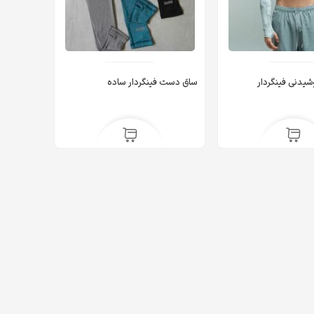
یدنی فینگردار
ساق دست فینگردار ساده