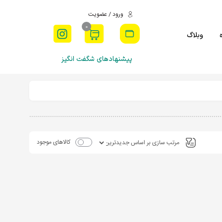
ورود / عضویت
0
وبلاگ
پیشنهادهای شگفت انگیز
کالاهای موجود