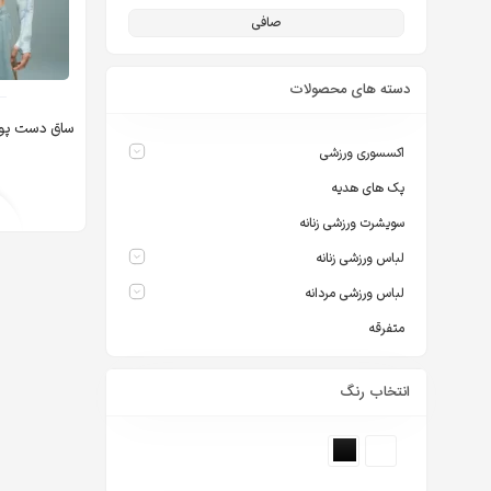
صافی
دسته های محصولات
ساق دست پوش
اکسسوری ورزشی
پک های هدیه
سویشرت ورزشی زنانه
لباس ورزشی زنانه
لباس ورزشی مردانه
متفرقه
انتخاب رنگ