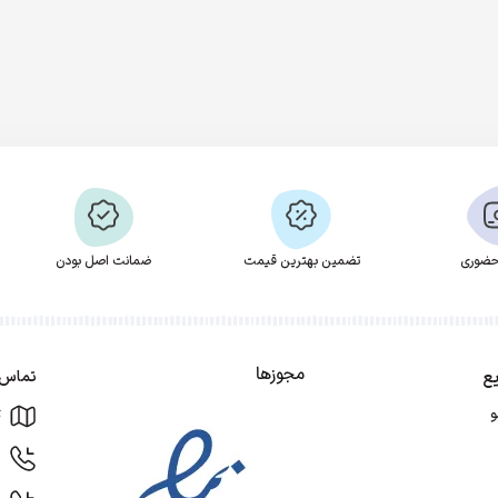
ضوری
تضمین بهترین قیمت
ضمانت اصل بودن
مجوزها
ع
تماس ب
ت
و
9