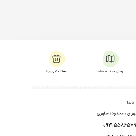
ارسال به تمام نقاط
بسته بندی زیبا
ا ما
هران ، محدوده مطهری
0921
558657