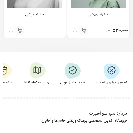
اسکارف ورزشی
هدبند ورزشی
530,000
تومان
تضمین بهترین قیمت
ضمانت اصل بودن
ارسال به تمام نقاط
بسته بندی
درباره سی سو اسپرت
فروشگاه آنلاین تخصصی پوشاک ورزشی خانم ها و آقایان