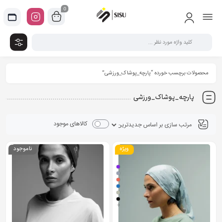
0
محصولات برچسب خورده “پارچه_پوشاک_ورزشی”
پارچه_پوشاک_ورزشی
کالاهای موجود
ویژه
ناموجود
+