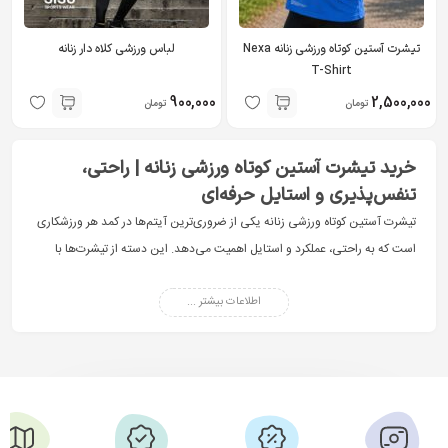
تیشرت آستین کوتاه ورزشی زنانه Nexa
لباس ورزشی کلاه دار زنانه
T-Shirt
900,000
2,500,000
تومان
تومان
خرید تیشرت آستین کوتاه ورزشی زنانه | راحتی،
تنفس‌پذیری و استایل حرفه‌ای
تیشرت آستین کوتاه ورزشی زنانه یکی از ضروری‌ترین آیتم‌ها در کمد هر ورزشکاری
است که به راحتی، عملکرد و استایل اهمیت می‌دهد. این دسته از تیشرت‌ها با
طراحی تخصصی برای فعالیت‌های ورزشی، به شما کمک می‌کنند در طول تمرین
اطلاعات بیشتر ...
احساس سبکی و خنکی داشته باشید و عملکرد بهتری ارائه دهید.
در فروشگاه سی سو اسپرت، مجموعه‌ای متنوع از تیشرت آستین کوتاه باشگاهی
زنانه با متریال باکیفیت، طراحی مدرن و قابلیت تنفس بالا ارائه شده است. اگر به
دنبال خرید تیشرتی هستید که هم در باشگاه و هم در استایل روزمره قابل استفاده
باشد، این دسته‌بندی بهترین انتخاب برای شماست.
تیشرت آستین کوتاه ورزشی زنانه چیست و چرا انتخاب آن