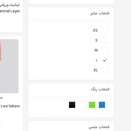
تیشرت ورزشی ز
ential Layer
انتخاب سایز
XS
S
M
L
XL
انتخاب رنگ
00
Lexi bikers بایکر ورزشی زنانه
انتخاب جنس