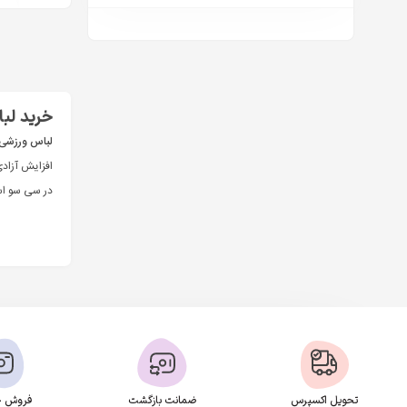
0
لباس ورزشی کلا
خرید لبا
لباس ورزشی 
افزایش آزاد
در سی سو اس
می‌شود هر با
لباس ورز