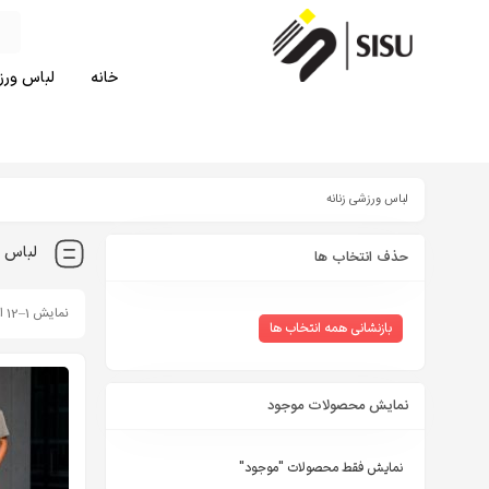
خانه
لباس ورزش
لباس ورزشی زنانه
لباس و
حذف انتخاب ها
نمایش 1–12 از 14 نتیجه
بازنشانی همه انتخاب ها
نمایش محصولات موجود
نمایش فقط محصولات "موجود"