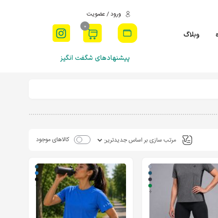
ورود / عضویت
0
وبلاگ
پیشنهادهای شگفت انگیز
کالاهای موجود
+
+