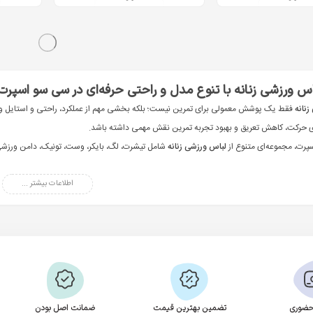
ویژه
ناموجود
900,00
تومان
ه دار زنانه
سویشرت ورزشی زنانه Breeze
س ورزشی زنانه با تنوع مدل و راحتی حرفه‌ای در سی سو اسپرت
زنانه
فقط یک پوشش معمولی برای تمرین نیست؛ بلکه بخشی مهم از عملکرد، راحتی و استایل ورزش
ی حرکت، کاهش تعریق و بهبود تجربه تمرین نقش مهمی داشته باشد.
پرت، مجموعه‌ای متنوع از
لباس ورزشی زنانه
شامل تیشرت، لگ، بایکر، وست، تونیک، دامن ورزشی 
نویی بتواند بر اساس نوع فعالیت، سلیقه و نیاز خود، بهترین لباس اسپرت زنانه را انتخاب کند.
شی زنانه چیست و چرا انتخاب آن مهم است؟
اطلاعات بیشتر ...