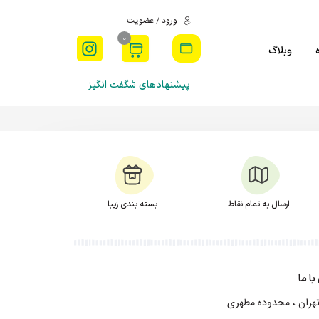
ورود / عضویت
0
وبلاگ
پیشنهادهای شگفت انگیز
ارسال به تمام نقاط
بسته بندی زیبا
ا ما
هران ، محدوده مطهری