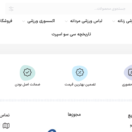
ی زنانه
لباس ورزشی مردانه
اکسسوری ورزشی
فروشگاه
تاریخچه سی سو اسپرت
ضوری
تضمین بهترین قیمت
ضمانت اصل بودن
مجوزها
ع
تماس ب
ت
و