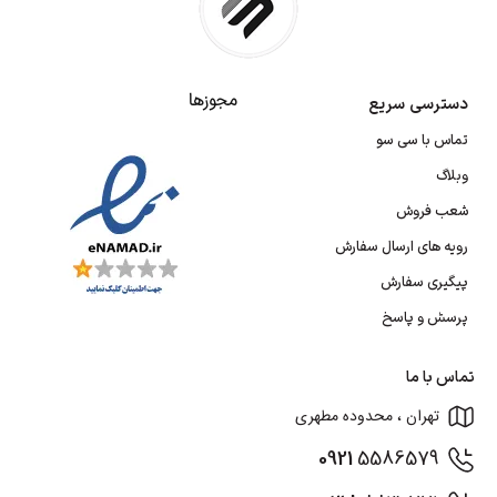
مجوزها
دسترسی سریع
تماس با سی سو
وبلاگ
شعب فروش
رویه های ارسال سفارش
پیگیری سفارش
پرسش و پاسخ
تماس با ما
تهران ، محدوده مطهری
0921
5586579