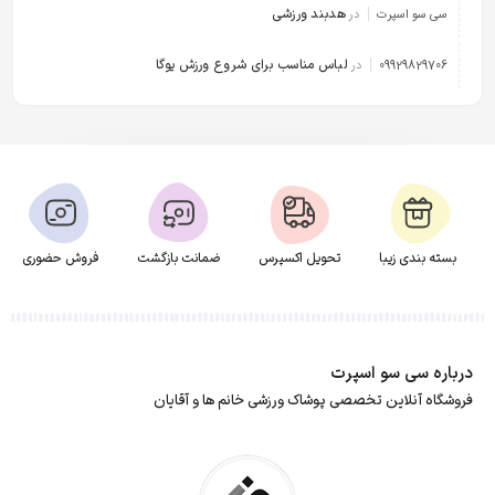
هدبند ورزشی
سی سو اسپرت
در
لباس مناسب برای شروع ورزش یوگا
09929829706
در
بسته بندی زیبا
تحویل اکسپرس
ضمانت بازگشت
فروش حضوری
درباره سی سو اسپرت
فروشگاه آنلاین تخصصی پوشاک ورزشی خانم ها و آقایان