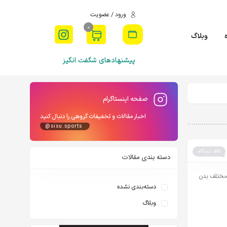
ورود / عضویت
0
وبلاگ
پیشنهادهای شگفت انگیز
صفحه اینستاگرام
اخبار مقالات و تخفیفات گروهی را دنبال کنید
@sisu.sports
فاقد دیدگاه
دسته بندی مقالات
 مختلف بدن
دسته‌بندی نشده
وبلاگ