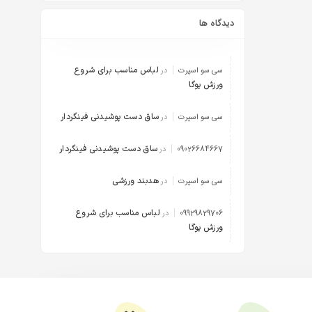
دیدگاه ها
لباس مناسب برای شروع
سی سو اسپرت
در
ورزش یوگا
ساق دست پوشیدنی فینگردار
سی سو اسپرت
در
ساق دست پوشیدنی فینگردار
09026684667
در
هدبند ورزشی
سی سو اسپرت
در
لباس مناسب برای شروع
09929829706
در
ورزش یوگا