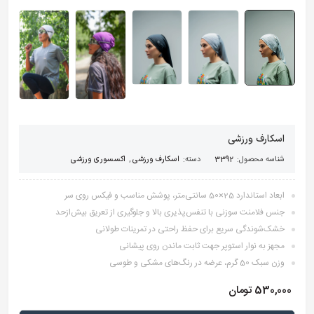
اسکارف ورزشی
شناسه محصول:
3392
دسته:
اسکارف ورزشی
,
اکسسوری ورزشی
ابعاد استاندارد 25×50 سانتی‌متر، پوشش مناسب و فیکس روی سر
جنس فلامنت سوزنی با تنفس‌پذیری بالا و جلوگیری از تعریق بیش‌ازحد
خشک‌شوندگی سریع برای حفظ راحتی در تمرینات طولانی
مجهز به نوار استوپر جهت ثابت ماندن روی پیشانی
وزن سبک 50 گرم، عرضه در رنگ‌های مشکی و طوسی
530,000
تومان