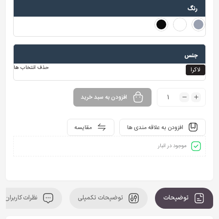
رنگ
جنس
حذف انتخاب ها
لاکرا
افزودن به سبد خرید
افزودن به علاقه مندی ها
مقایسه
موجود در انبار
توضیحات
توضیحات تکمیلی
نظرات کاربران