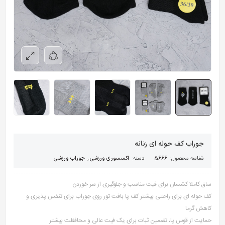
جوراب کف حوله ای زنانه
شناسه محصول:
5666
دسته:
اکسسوری ورزشی
,
جوراب ورزشی
ساق کاملا کشسان برای فیت مناسب و جلوگیری از سر خوردن
کف حوله ای برای راحتی بیشتر کف پا بافت تور روی جوراب برای تنفس پذیری و
کاهش گرما
حمایت از قوس پا، تضمین ثبات برای یک فیت عالی و محافظت بیشتر