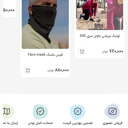
,050,000
تونیک ورزشی بانوان سری 500
720,000
تومان
فیس ماسک Face mask
880,000
تومان
فروش حضوری
تضمین بهترین قیمت
ضمانت اصل بودن
ارسال به تمام 