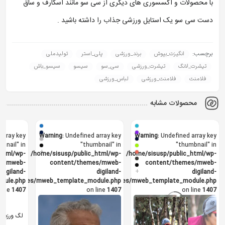
با محصولات و اکسسوری های دیگری از سی سو مانند اسکارف و ساق
دست سی سو یک استایل ورزشی جذاب را داشته باشید .
برچسب:
انگیزت_بپوش
برند_ورزشی
پلی_استر
تولیدملی
تیشرت_لانگ
تیشرت_ورزشی
سی_سو
سیسو
سیسو_باش
فلامنت
فلامنت_ورزشی
لباس_ورزشی
محصولات مشابه
 array key
Warning
: Undefined array key
Warning
: Undefined array key
bnail" in
"thumbnail" in
"thumbnail" in
+
html/wp-
/home/sisusp/public_html/wp-
/home/sisusp/public_html/wp-
es/mweb-
content/themes/mweb-
content/themes/mweb-
+
digiland-
digiland-
digiland-
dule.php
o/templates/mweb_template_module.php
pro/templates/mweb_template_module.php
line
1407
on line
1407
on line
1407
لگ ورزشی زنانه ngs