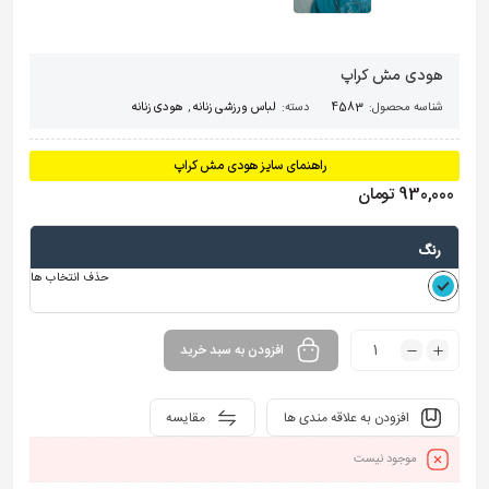
هودی مش کراپ
شناسه محصول:
4583
دسته:
لباس ورزشی زنانه
,
هودی زنانه
راهنمای سایز هودی مش کراپ
930,000
تومان
رنگ
حذف انتخاب ها
افزودن به سبد خرید
افزودن به علاقه مندی ها
مقایسه
موجود نیست