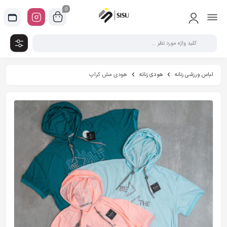
0
لباس ورزشی زنانه
هودی زنانه
هودی مش کراپ