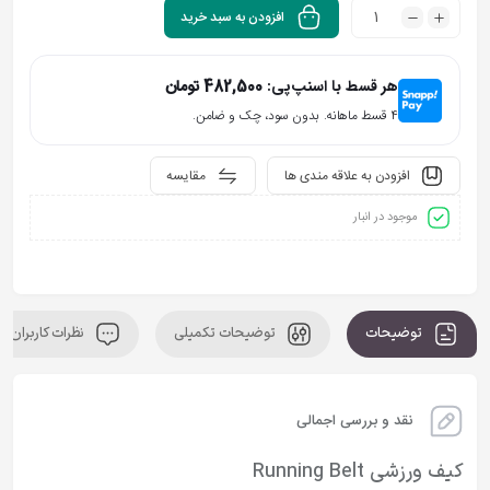
افزودن به سبد خرید
هر قسط با اسنپ‌پی:
482,500
تومان
۴ قسط ماهانه. بدون سود، چک و ضامن.
افزودن به علاقه مندی ها
مقایسه
موجود در انبار
توضیحات
توضیحات تکمیلی
نظرات کاربران
نقد و بررسی اجمالی
کیف ورزشی Running Belt