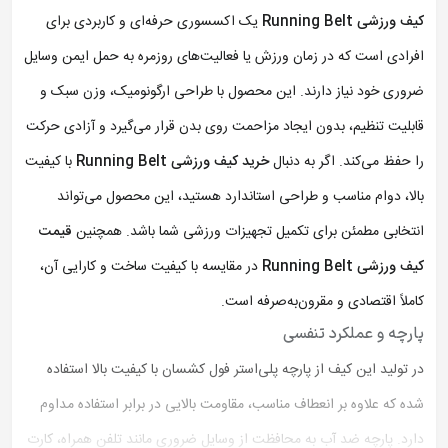
کیف ورزشی Running Belt
یک اکسسوری حرفه‌ای و کاربردی برای
افرادی است که در زمان ورزش یا فعالیت‌های روزمره به حمل ایمن وسایل
ضروری خود نیاز دارند. این محصول با طراحی ارگونومیک، وزن سبک و
قابلیت تنظیم، بدون ایجاد مزاحمت روی بدن قرار می‌گیرد و آزادی حرکت
را حفظ می‌کند. اگر به دنبال
خرید کیف ورزشی Running Belt
با کیفیت
بالا، دوام مناسب و طراحی استاندارد هستید، این محصول می‌تواند
انتخابی مطمئن برای تکمیل تجهیزات ورزشی شما باشد. همچنین
قیمت
کیف ورزشی Running Belt
در مقایسه با کیفیت ساخت و کارایی آن،
کاملاً اقتصادی و مقرون‌به‌صرفه است.
پارچه و عملکرد تنفسی
در تولید این کیف از پارچه پلی‌استر فول کشسان با کیفیت بالا استفاده
شده که علاوه بر انعطاف مناسب، مقاومت بالایی در برابر استفاده مداوم
دارد. پارچه ضد آب به محافظت از وسایل ضروری مانند تلفن همراه، کارت