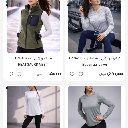
تیشرت ورزشی زنانه آستین بلند Corex
جلیقه ورزشی زنانه TIMBER
HEATGAURD VEST
Essential Layer
2,950,000
1,650,000
تومان
تومان