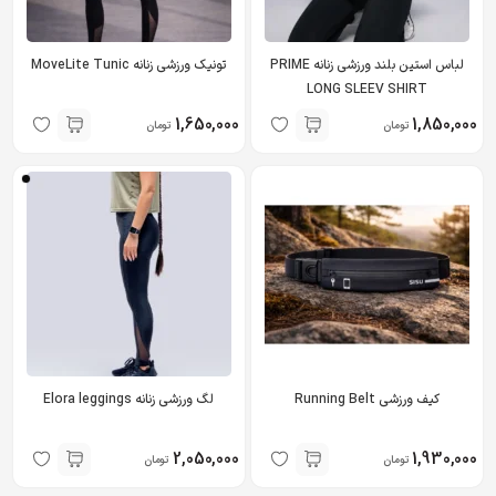
لباس استین بلند ورزشی زنانه PRIME
تونیک ورزشی زنانه MoveLite Tunic
LONG SLEEV SHIRT
1,650,000
1,850,000
تومان
تومان
کیف ورزشی Running Belt
لگ ورزشی زنانه Elora leggings
2,050,000
1,930,000
تومان
تومان