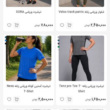
شلوار ورزشی زنانه Velox track pants
تیشرت ورزشی SORA
780,000
2,450,000
تومان
تومان
+
+
تیشرت ورزشی زنانه Tenz pro Tee T-
تیشرت آستین کوتاه ورزشی زنانه Nexa
T-Shirt
Shirt
2,500,000
1,650,000
تومان
تومان