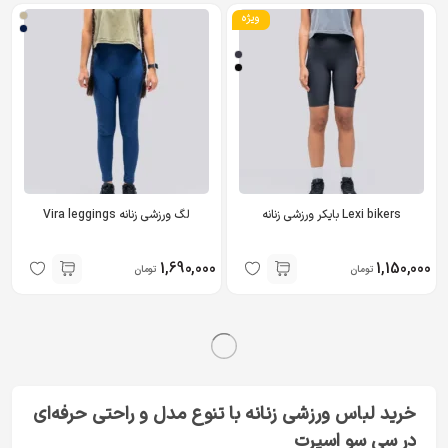
ویژه
Lexi bikers بایکر ورزشی زنانه
لگ ورزشی زنانه Vira leggings
1,690,000
1,150,000
تومان
تومان
خرید لباس ورزشی زنانه با تنوع مدل و راحتی حرفه‌ای
در سی سو اسپرت