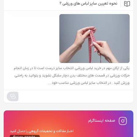
نحوه تعیین سایز لباس های ورزشی ؟
یکی از ارکان مهم در خرید لباس ورزشی انتخاب سایز درست است تا در زمان انجام
حرکات ورزشی در قسمت های مختلف بدن دچار مشکل نشوید و بتوانید به راحتی
ورزش کنید . در انتخاب سایز لباس ورزشی مناسب خود ...
صفحه اینستاگرام
اخبار مقالات و تخفیفات گروهی را دنبال کنید