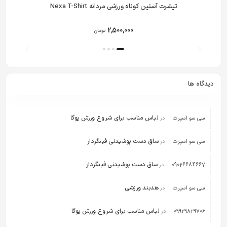
تیشرت آستین کوتاه ورزشی مردانه Nexa T-Shirt
2,500,000
تومان
دیدگاه ها
لباس مناسب برای شروع ورزش یوگا
سی سو اسپرت
در
ساق دست پوشیدنی فینگردار
سی سو اسپرت
در
ساق دست پوشیدنی فینگردار
09026684667
در
هدبند ورزشی
سی سو اسپرت
در
لباس مناسب برای شروع ورزش یوگا
09929829706
در