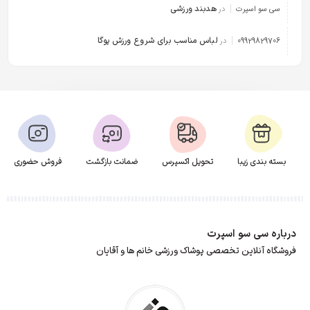
هدبند ورزشی
سی سو اسپرت
در
لباس مناسب برای شروع ورزش یوگا
09929829706
در
بسته بندی زیبا
تحویل اکسپرس
ضمانت بازگشت
فروش حضوری
درباره سی سو اسپرت
فروشگاه آنلاین تخصصی پوشاک ورزشی خانم ها و آقایان