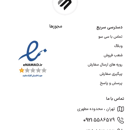
مجوزها
دسترسی سریع
تماس با سی سو
وبلاگ
شعب فروش
رویه های ارسال سفارش
پیگیری سفارش
پرسش و پاسخ
تماس با ما
تهران ، محدوده مطهری
0921
5586579