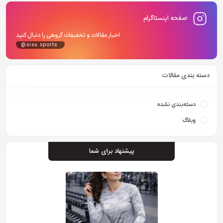
صفحه اینستاگرام
اخبار مقالات و تخفیفات گروهی را دنبال کنید
@sisu.sports
دسته بندی مقالات
دسته‌بندی نشده
وبلاگ
پیشنهاد برای شما