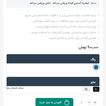
دسته:
تیشرت آستین کوتاه ورزشی مردانه
,
لباس ورزشی مردانه
پارچه فلامنت سبک، تنفس‌پذیر و با قابلیت خشک‌شوندگی سریع
طراحی آستین بلند برای محافظت در برابر آفتاب‌سوختگی
وزن سبک حدود 270 گرم مناسب استفاده طولانی‌مدت
مناسب برای بدنسازی، دویدن، کراس‌فیت و استفاده روزمره
طراحی کلاه‌دار برای راحتی و استایل اسپرت
900,000
تومان
رنگ
سایز
حذف انتخاب ها
XL
L
افزودن به سبد خرید