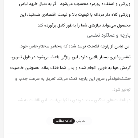
ورزشی و استفاده روزمره محسوب می‌شود. اگر به دنبال خرید لباس
ورزشی کلاه دار مردانه با کیفیت بالا و قیمت اقتصادی هستید، این
محصول می‌تواند نیازهای شما را به‌طور کامل برآورده کند.
پارچه و عملکرد تنفسی
این لباس از پارچه فلامنت تولید شده که به‌خاطر ساختار خاص خود،
تنفس‌پذیری بسیار بالایی دارد. این ویژگی باعث می‌شود در طول تمرین،
گردش هوا به خوبی انجام شده و بدن شما خنک بماند. همچنین خاصیت
خشک‌شوندگی سریع این پارچه کمک می‌کند تعریق به سرعت جذب و
تبخیر شود.
در فعالیت‌های سنگین مانند دویدن یا کراس‌فیت، این قابلیت به شما
کمک می‌کند احساس خشکی و راحتی بیشتری داشته باشید. به همین
نمایش
ادامه مطلب
دلیل، لباس ورزشی کلاه دار مردانه انتخابی عالی برای افرادی است که به
عملکرد اهمیت می‌دهند.