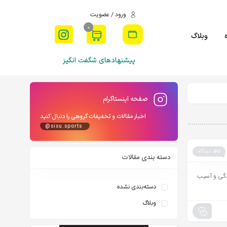
ورود / عضویت
0
وبلاگ
پیشنهادهای شگفت انگیز
صفحه اینستاگرام
اخبار مقالات و تخفیفات گروهی را دنبال کنید
@sisu.sports
فاقد دیدگاه
دسته بندی مقالات
دگی و آسیب
دسته‌بندی نشده
وبلاگ