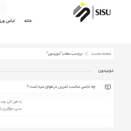
خانه
لباس ورزش
صفحه نخست
برچسب مطلب"دوییدون"
دوییدون
چه لباسی مناسب تمرین در هوای سرد است ؟
به طور کلی چند
بدنی جلوگیری شو