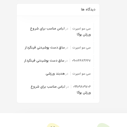
دیدگاه ها
لباس مناسب برای شروع
سی سو اسپرت
در
ورزش یوگا
ساق دست پوشیدنی فینگردار
سی سو اسپرت
در
ساق دست پوشیدنی فینگردار
09026684667
در
هدبند ورزشی
سی سو اسپرت
در
لباس مناسب برای شروع
09929829706
در
ورزش یوگا